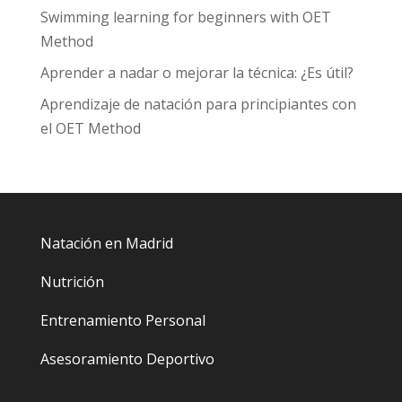
Swimming learning for beginners with OET
Method
Aprender a nadar o mejorar la técnica: ¿Es útil?
Aprendizaje de natación para principiantes con
el OET Method
Natación en Madrid
Nutrición
Entrenamiento Personal
Asesoramiento Deportivo