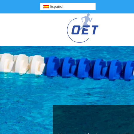
Español