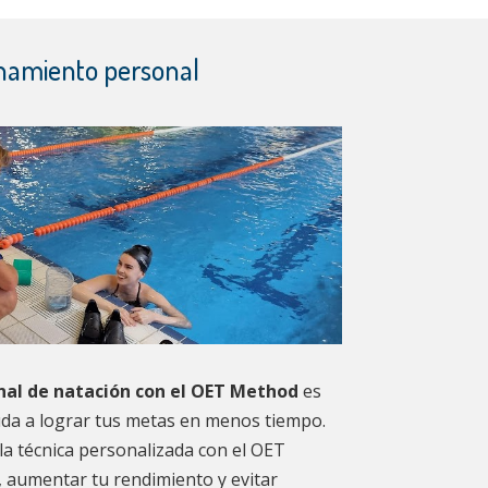
namiento personal
al de natación con el OET Method
es
uda a lograr tus metas en menos tiempo.
la técnica personalizada con el OET
 aumentar tu rendimiento y evitar