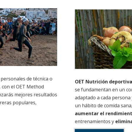
 personales de técnica o
OET Nutrición deportiv
a, con el OET Method
se fundamentan en un con
canzarás mejores resultados
adaptado a cada persona 
rreras populares,
un hábito de comida sana,
aumentar el rendimiento
entrenamientos y
elimin