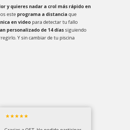
dor y quieres nadar a crol más rápido en
os este
programa a distancia
que
cnica en video
para detectar tu fallo
an personalizado de 14 días
siguiendo
egirlo. Y sin cambiar de tu piscina
Gracias a OET. He podido participar