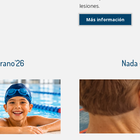
lesiones.
Más información
erano’26
Nada 