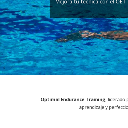
Mejora tu técnica con el OET
Optimal Endurance Training
, liderado
aprendizaje y perfecci