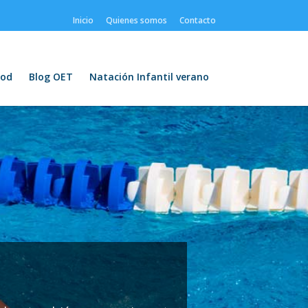
Inicio
Quienes somos
Contacto
od
Blog OET
Natación Infantil verano