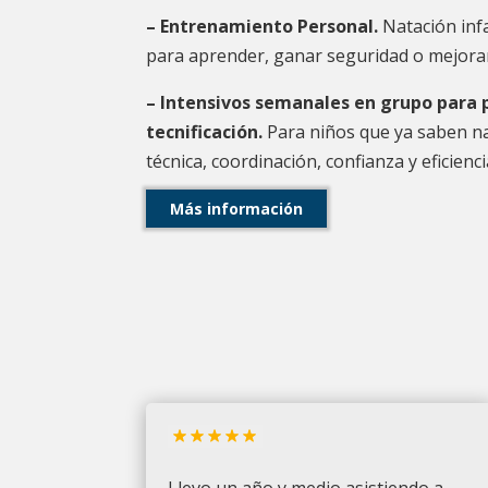
– Entrenamiento Personal.
Natación inf
para aprender, ganar seguridad o mejorar
– Intensivos semanales en grupo para
tecnificación.
Para niños q
ue ya saben n
técnica, coordinación, confianza y eficienci
Más información
Llevo un año y medio asistiendo a