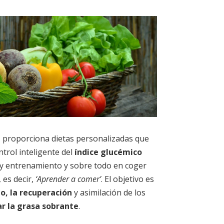
a
proporciona dietas personalizadas que
trol inteligente del
índice glucémico
y entrenamiento y sobre todo en coger
 es decir,
‘Aprender a comer’
. El objetivo es
, la recuperación
y asimilación de los
ar la grasa sobrante
.