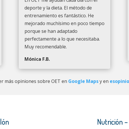
deporte y la dieta. El método de
entrenamiento es fantástico.
He
mejorado muchísimo en poco tiempo
porque se han adaptado
perfectamente a lo que necesitaba.
M
uy recomendable.
Mónica F.B.
er más opiniones sobre OET en
Google Maps
y en
esopini
tlón
Nutrición 