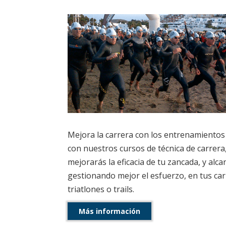
Mejora la carrera con los entrenamientos
con nuestros cursos de técnica de carrer
mejorarás la eficacia de tu zancada, y al
gestionando mejor el esfuerzo, en tus ca
triatlones o trails.
Más información