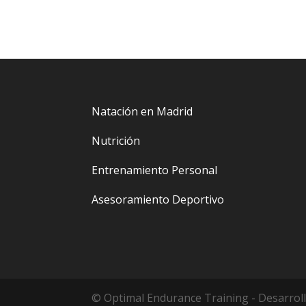
Natación en Madrid
Nutrición
Entrenamiento Personal
Asesoramiento Deportivo
© Optimal Endurance Training - Desarrol