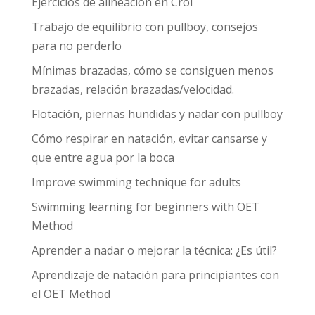
o
m
Ejercicios de alineación en Crol
k
Trabajo de equilibrio con pullboy, consejos
para no perderlo
Mínimas brazadas, cómo se consiguen menos
brazadas, relación brazadas/velocidad.
Flotación, piernas hundidas y nadar con pullboy
Cómo respirar en natación, evitar cansarse y
que entre agua por la boca
Improve swimming technique for adults
Swimming learning for beginners with OET
Method
Aprender a nadar o mejorar la técnica: ¿Es útil?
Aprendizaje de natación para principiantes con
el OET Method