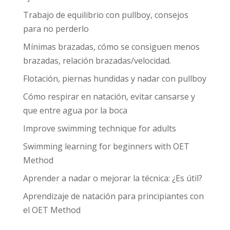
o
m
k
Trabajo de equilibrio con pullboy, consejos
para no perderlo
Mínimas brazadas, cómo se consiguen menos
brazadas, relación brazadas/velocidad.
Flotación, piernas hundidas y nadar con pullboy
Cómo respirar en natación, evitar cansarse y
que entre agua por la boca
Improve swimming technique for adults
Swimming learning for beginners with OET
Method
Aprender a nadar o mejorar la técnica: ¿Es útil?
Aprendizaje de natación para principiantes con
el OET Method