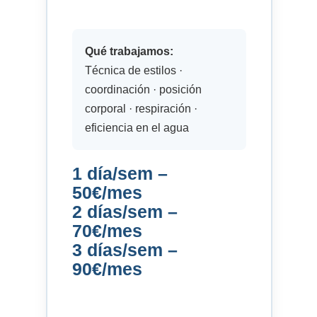
Qué trabajamos:
Técnica de estilos ·
coordinación · posición
corporal · respiración ·
eficiencia en el agua
1 día/sem –
50€/mes
2 días/sem –
70€/mes
3 días/sem –
90€/mes