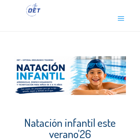
Natación infantil este
verano'26