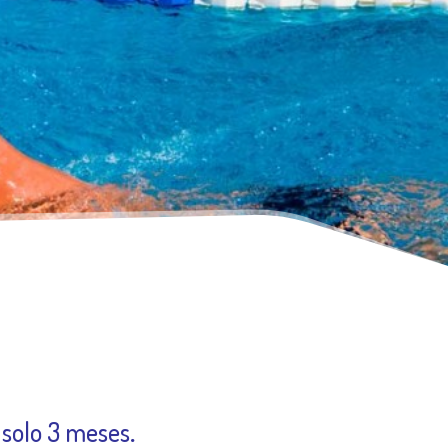
 solo 3 meses
.